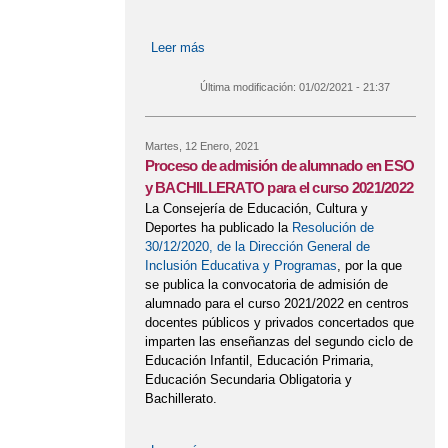
Leer más
sobre SUSPENDIDAS CLASES
PRESENCIALES 13, 14 Y 15 DE
ENERO, LAS CLASES SERÁN
Última modificación:
01/02/2021 - 21:37
ONLINE
Martes, 12 Enero, 2021
Proceso de admisión de alumnado en ESO
y BACHILLERATO para el curso 2021/2022
La Consejería de Educación, Cultura y
Deportes ha publicado la
Resolución de
30/12/2020, de la Dirección General de
Inclusión Educativa y Programas
, por la que
se publica la convocatoria de admisión de
alumnado para el curso 2021/2022 en centros
docentes públicos y privados concertados que
imparten las enseñanzas del segundo ciclo de
Educación Infantil, Educación Primaria,
Educación Secundaria Obligatoria y
Bachillerato.