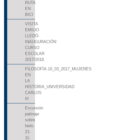
RUTA
EN
BICI
VISITA
EMILIO
LLEDÓ-
INAUGURACIÓN
CURSO
ESCOLAR
2017/2018.
FILOSOFÍA.10_03_2017_MUJERES
EN
LA
HISTORIA_UNIVERSIDAD
CARLOS
III
Excursión
patinaje
sobre
hielo
21-
11-