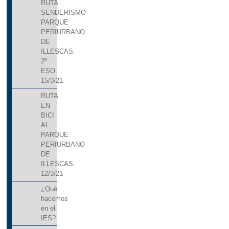
RUTA
SENDERISMO
PARQUE
PERIURBANO
DE
ILLESCAS.
2º
ESO.
15/3/21
RUTA
EN
BICI
AL
PARQUE
PERIURBANO
DE
ILLESCAS.
12/3/21
¿Qué
hacemos
en el
IES?